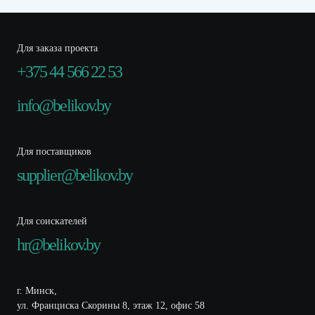
Для заказа проекта
+375 44 566 22 53
info@belikov.by
Для поставщиков
supplier@belikov.by
Для соискателей
hr@belikov.by
г. Минск,
ул. Франциска Скорины 8, этаж 12, офис 58