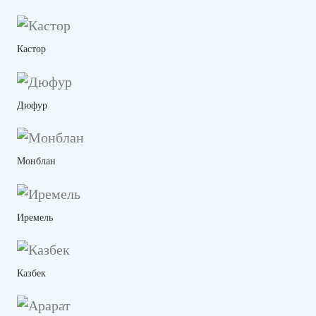
Кастор
Дюфур
Монблан
Иремель
Казбек