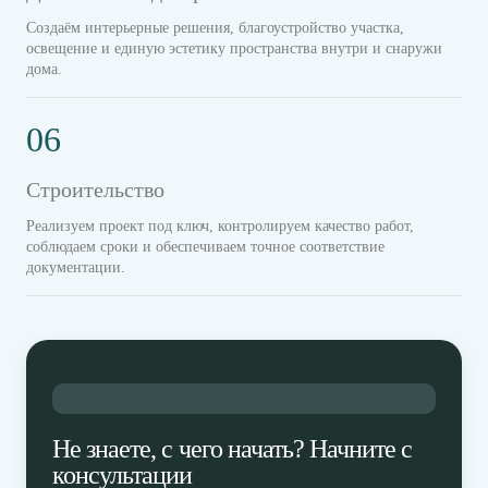
Создаём интерьерные решения, благоустройство участка,
освещение и единую эстетику пространства внутри и снаружи
дома.
06
Строительство
Реализуем проект под ключ, контролируем качество работ,
соблюдаем сроки и обеспечиваем точное соответствие
документации.
Не знаете, с чего начать? Начните с
консультации