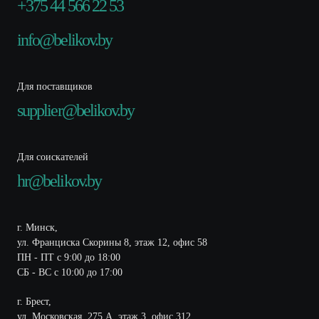
+375 44 566 22 53
info@belikov.by
Для поставщиков
supplier@belikov.by
Для соискателей
hr@belikov.by
г. Минск,
ул. Франциска Скорины 8, этаж 12, офис 58
ПН - ПТ с 9:00 до 18:00
СБ - ВС с 10:00 до 17:00
г. Брест,
ул. Московская, 275 А, этаж 3, офис 312