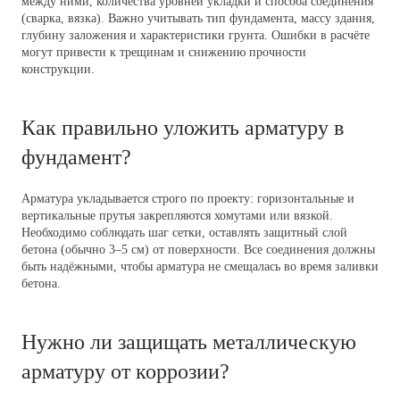
между ними, количества уровней укладки и способа соединения
(сварка, вязка). Важно учитывать тип фундамента, массу здания,
глубину заложения и характеристики грунта. Ошибки в расчёте
могут привести к трещинам и снижению прочности
конструкции.
Как правильно уложить арматуру в
фундамент?
Арматура укладывается строго по проекту: горизонтальные и
вертикальные прутья закрепляются хомутами или вязкой.
Необходимо соблюдать шаг сетки, оставлять защитный слой
бетона (обычно 3–5 см) от поверхности. Все соединения должны
быть надёжными, чтобы арматура не смещалась во время заливки
бетона.
Нужно ли защищать металлическую
арматуру от коррозии?