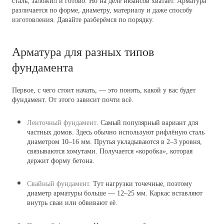
сталь, заложил и готово. Но на деле нюансов хватает. Арматура
различается по форме, диаметру, материалу и даже способу
изготовления. Давайте разберёмся по порядку.
Арматура для разных типов
фундамента
Первое, с чего стоит начать, — это понять, какой у вас будет
фундамент. От этого зависит почти всё.
Ленточный фундамент
. Самый популярный вариант для
частных домов. Здесь обычно используют рифлёную сталь
диаметром 10–16 мм. Прутья укладываются в 2–3 уровня,
связываются хомутами. Получается «коробка», которая
держит форму бетона.
Свайный фундамент.
Тут нагрузки точечные, поэтому
диаметр арматуры больше — 12–25 мм. Каркас вставляют
внутрь сваи или обвивают её.