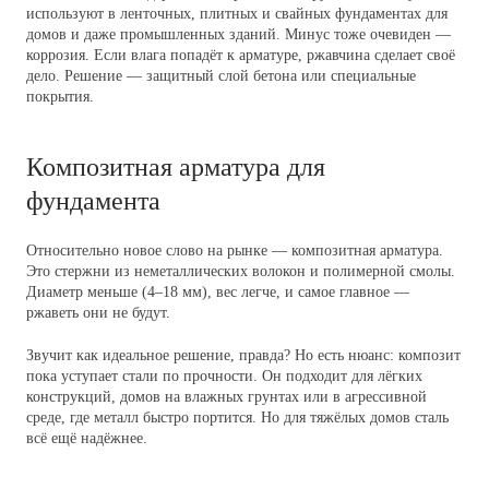
используют в ленточных, плитных и свайных фундаментах для
домов и даже промышленных зданий. Минус тоже очевиден —
коррозия. Если влага попадёт к арматуре, ржавчина сделает своё
дело. Решение — защитный слой бетона или специальные
покрытия.
Композитная арматура для
фундамента
Относительно новое слово на рынке — композитная арматура.
Это стержни из неметаллических волокон и полимерной смолы.
Диаметр меньше (4–18 мм), вес легче, и самое главное —
ржаветь они не будут.
Звучит как идеальное решение, правда? Но есть нюанс: композит
пока уступает стали по прочности. Он подходит для лёгких
конструкций, домов на влажных грунтах или в агрессивной
среде, где металл быстро портится. Но для тяжёлых домов сталь
всё ещё надёжнее.