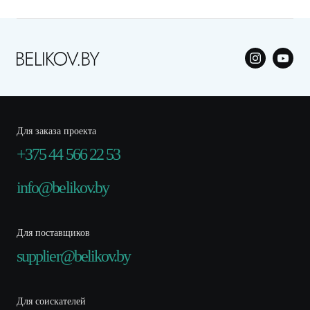
Для заказа проекта
+375 44 566 22 53
info@belikov.by
Для поставщиков
supplier@belikov.by
Для соискателей