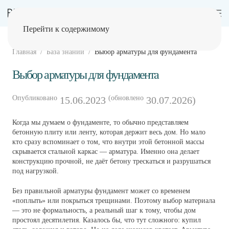
Перейти к содержимому
Главная
База знаний
Выбор арматуры для фундамента
Выбор арматуры для фундамента
Опубликовано
(обновлено
15.06.2023
30.07.2026)
Когда мы думаем о фундаменте, то обычно представляем
бетонную плиту или ленту, которая держит весь дом. Но мало
кто сразу вспоминает о том, что внутри этой бетонной массы
скрывается стальной каркас — арматура. Именно она делает
конструкцию прочной, не даёт бетону трескаться и разрушаться
под нагрузкой.
Без правильной арматуры фундамент может со временем
«поплыть» или покрыться трещинами. Поэтому выбор материала
— это не формальность, а реальный шаг к тому, чтобы дом
простоял десятилетия. Казалось бы, что тут сложного: купил