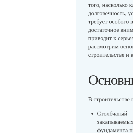
того, насколько 
долговечность, у
требует особого 
достаточное вним
приводит к серь
рассмотрим осно
строительстве и 
Основн
В строительстве 
Столбчатый
—
закапываемых
фундамента по