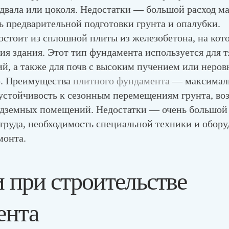
двала или цоколя. Недостатки — большой расход ма
ь предварительной подготовки грунта и опалубки.
стоит из сплошной плиты из железобетона, на кот
ия здания. Этот тип фундамента используется для 
ий, а также для почв с высоким пучением или неров
ю. Преимущества
плитного фундамента
— максималь
 устойчивость к сезонным перемещениям грунта, в
одземных помещений. Недостатки — очень большой
труда, необходимость специальной техники и обору
монта.
при строительстве
ента