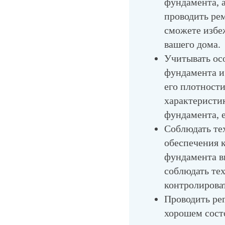
фундамента, а
проводить ре
сможете избе
вашего дома.
Учитывать ос
фундамента и
его плотности
характеристи
фундамента, 
Соблюдать те
обеспечения к
фундамента в
соблюдать те
контролироват
Проводить ре
хорошем сост