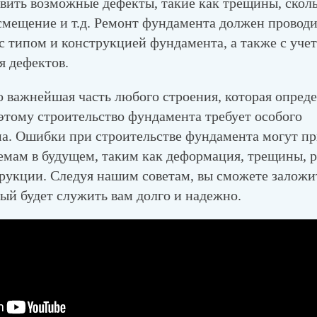
вить возможные дефекты, такие как трещины, сколы
смещение и т.д. Ремонт фундамента должен проводи
 с типом и конструкцией фундамента, а также с уче
я дефектов.
важнейшая часть любого строения, которая опреде
этому строительство фундамента требует особого
а. Ошибки при строительстве фундамента могут пр
емам в будущем, таким как деформация, трещины, 
трукции. Следуя нашим советам, вы сможете заложи
ый будет служить вам долго и надежно.