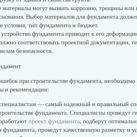
е материалы
могут вызвать коррозию, трещины или 
снования. Выбор материалов для фундамента долже
е условия, тип фундамента и бюджет.
 устройство фундамента
приводит к его деформации
олжно соответствовать проектной документации, т
вилам безопасности.
ошибок при строительстве фундамента, необходимо
ы и рекомендации:
 специалистам
— самый надежный и правильный спо
троительстве фундамента. Специалисты проведут г
азработают
проект фундамента
, подберут оптималь
я фундамента, проведут качественную разметку и у