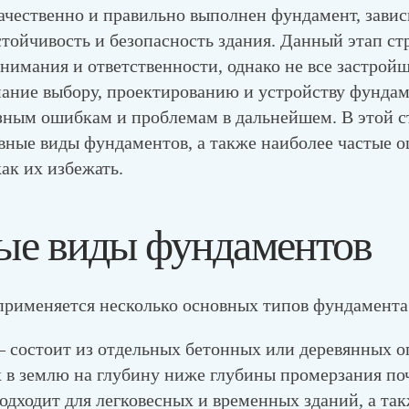
качественно и правильно выполнен фундамент, завис
стойчивость и безопасность здания. Данный этап ст
внимания и ответственности, однако не все застрой
ание выбору, проектированию и устройству фундам
езным ошибкам и проблемам в дальнейшем. В этой с
вные виды фундаментов, а также наиболее частые 
как их избежать.
ые виды фундаментов
применяется несколько основных типов фундамента
 состоит из отдельных бетонных или деревянных о
 в землю на глубину ниже глубины промерзания по
дходит для легковесных и временных зданий, а так