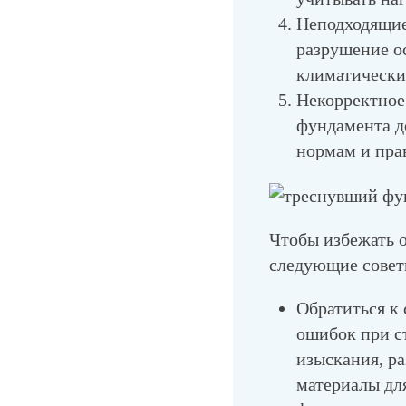
Неподходящи
разрушение о
климатически
Некорректное
фундамента д
нормам и пра
Чтобы избежать 
следующие совет
Обратиться к
ошибок при с
изыскания, р
материалы дл