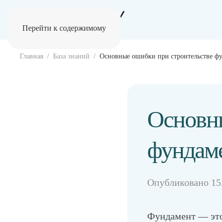
Перейти к содержимому
Главная
База знаний
Основные ошибки при строительстве ф
Основны
фундам
Опубликовано
15
Фундамент — это 