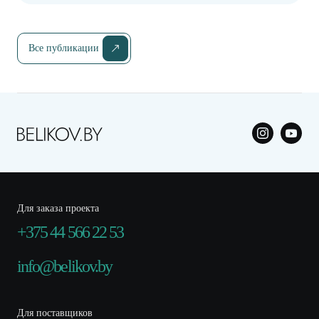
Все публикации
Для заказа проекта
+375 44 566 22 53
info@belikov.by
Для поставщиков