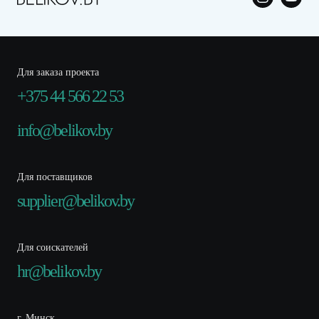
Для заказа проекта
+375 44 566 22 53
info@belikov.by
Для поставщиков
supplier@belikov.by
Для соискателей
hr@belikov.by
г. Минск,