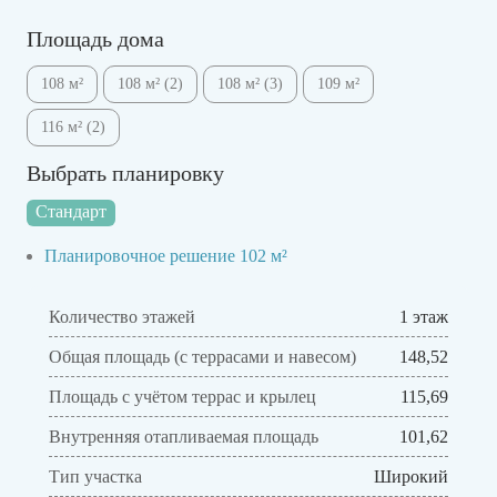
Площадь дома
108 м²
108 м² (2)
108 м² (3)
109 м²
116 м² (2)
Выбрать планировку
Стандарт
Планировочное решение 102 м²
Количество этажей
1 этаж
Общая площадь (с террасами и навесом)
148,52
Площадь с учётом террас и крылец
115,69
Внутренняя отапливаемая площадь
101,62
Тип участка
Широкий