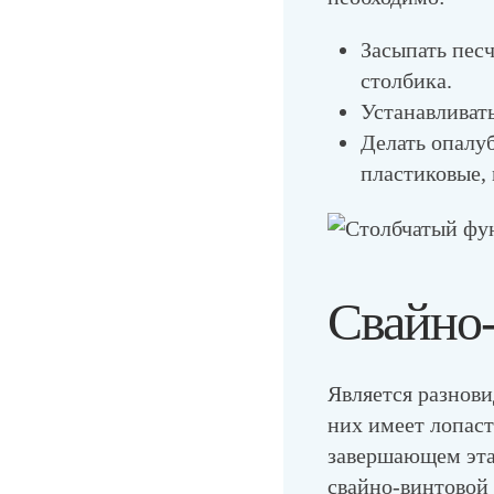
Засыпать пес
столбика.
Устанавливат
Делать опалу
пластиковые,
Свайно-
Является разнови
них имеет лопаст
завершающем эта
свайно-винтовой 