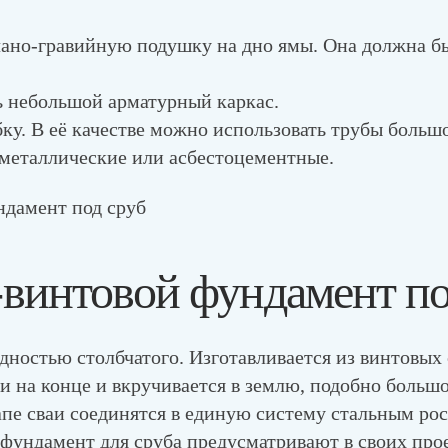
чано-гравийную подушку на дно ямы. Она должна б
ь небольшой арматурный каркас.
бку. В её качестве можно использовать трубы боль
 металлические или асбестоцементные.
винтовой фундамент по
дностью столбчатого. Изготавливается из винтовых 
и на конце и вкручивается в землю, подобно больш
пе сваи соединятся в единую систему стальным ро
фундамент для сруба предусматривают в своих про