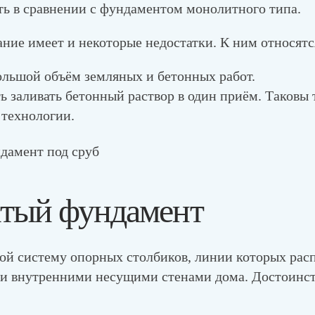
ь в сравнении с фундаментом монолитного типа.
ние имеет и некоторые недостатки. К ним относятс
ольшой объём земляных и бетонных работ.
ь заливать бетонный раствор в один приём. Таковы 
 технологии.
атый фундамент
ой систему опорных столбиков, линии которых рас
и внутренними несущими стенами дома. Достоинст