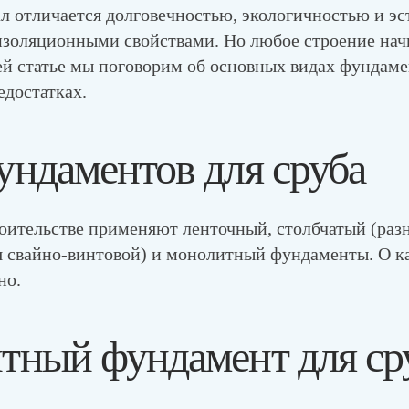
л отличается долговечностью, экологичностью и эс
золяционными свойствами. Но любое строение нач
ей статье мы поговорим об основных видах фундаме
едостатках.
ндаментов для сруба
роительстве применяют ленточный, столбчатый (ра
ся свайно-винтовой) и монолитный фундаменты. О к
но.
тный фундамент для ср