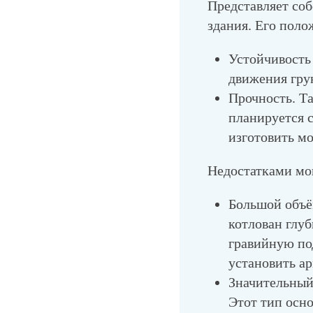
Представляет со
здания. Его пол
Устойчивость
движения гру
Прочность. Т
планируется с
изготовить м
Недостатками мо
Большой объём
котлован глуб
гравийную по
установить ар
Значительный 
Этот тип осн