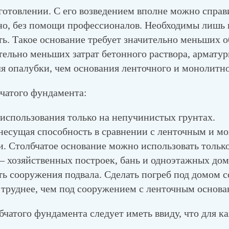
готовлении. С его возведением вполне можно справ
но, без помощи профессионалов. Необходимы лишь 
ь. Такое основание требует значительно меньших 
тельно меньших затрат бетонного раствора, арматуры
я опалубки, чем основания ленточного и монолитно
бчатого фундамента:
использования только на непучинистых грунтах.
 несущая способность в сравнении с ленточным и 
. Столбчатое основание можно использовать тольк
 хозяйственных построек, бань и одноэтажных дом
ь сооружения подвала. Сделать погреб под домом с
труднее, чем под сооружением с ленточным основа
бчатого фундамента следует иметь ввиду, что для к