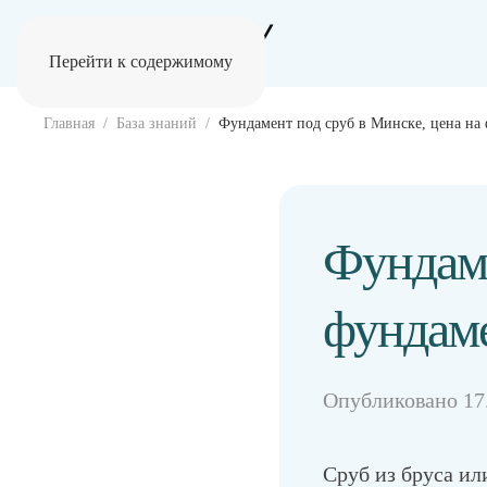
Перейти к содержимому
Главная
База знаний
Фундамент под сруб в Минске, цена на
Фундаме
фундаме
Опубликовано
17
Сруб из бруса ил