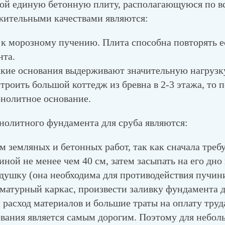
бой единую бетонную плиту, располагающуюся по в
ожительными качествами являются:
 к морозному пучению. Плита способна повторять 
нта.
акие основания выдерживают значительную нагрузк
троить большой коттедж из бревна в 2-3 этажа, то 
онолитное основание.
нолитного фундамента для сруба являются:
 земляных и бетонных работ, так как сначала треб
иной не менее чем 40 см, затем засыпать на его дно
душку (она необходима для противодействия пучини
матурный каркас, произвести заливку фундамента д
расход материалов и большие траты на оплату труд
ования является самым дорогим. Поэтому для небол