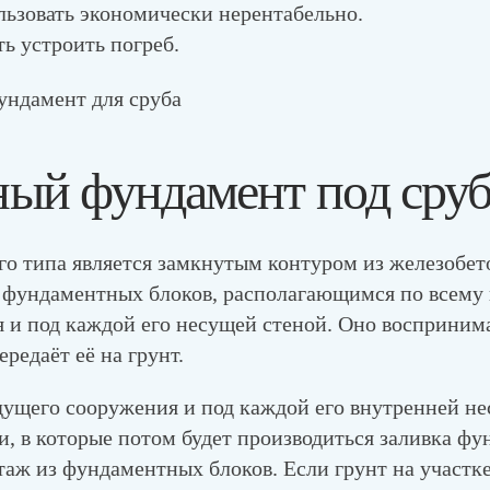
льзовать экономически нерентабельно.
ь устроить погреб.
ый фундамент под сру
го типа является замкнутым контуром из железобе
 фундаментных блоков, располагающимся по всему
 и под каждой его несущей стеной. Оно воспринима
редаёт её на грунт.
дущего сооружения и под каждой его внутренней н
, в которые потом будет производиться заливка фу
таж из фундаментных блоков. Если грунт на участк