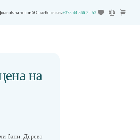
фолио
База знаний
О нас
Контакты
+375 44 566 22 53
цена на
ли бани. Дерево