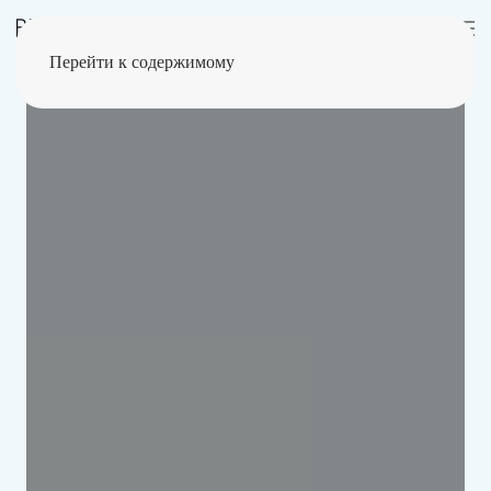
Перейти к содержимому