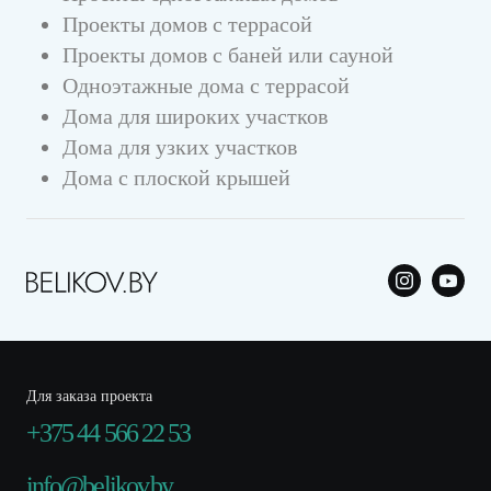
Проекты домов с террасой
Проекты домов с баней или сауной
Одноэтажные дома с террасой
Дома для широких участков
Дома для узких участков
Дома с плоской крышей
Для заказа проекта
+375 44 566 22 53
info@belikov.by