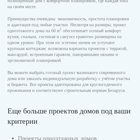
полноценный дом с комфортной планировкой, где каждая зона
на своём месте.
Преимущества очевидны: экономичность, простота планировки
и адаптация под любые участки. Несмотря на размеры, проект
2
одноэтажного дома на 60 м
обеспечивает полный комфорт:
кухня, спальни, гостиная и санузел грамотно размещены на
одном уровне. При этом по эстетике ничем не уступают
крупным коттеджам: возможны варианты проектов с террасой,
мансардой, встроенным гаражом, панорамными окнами и
эргономичной планировкой.
Вы можете выбрать
готовый проект
маленького современного
дома или заказать индивидуальную разработку с учётом участка
и бюджета. Все проекты адаптированы для круглогодичного
проживания и соответствуют строительным нормам Беларуси.
Еще больше проектов домов под ваши
критерии
Проекты одноэтажных домов